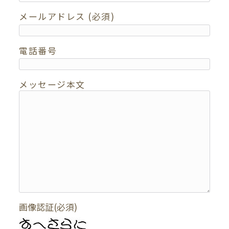
メールアドレス (必須)
電話番号
メッセージ本文
画像認証(必須)